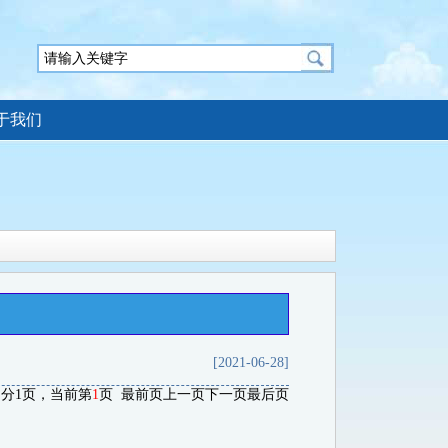
于我们
[2021-06-28]
，分1页，当前第
1
页
最前页
上一页
下一页
最后页