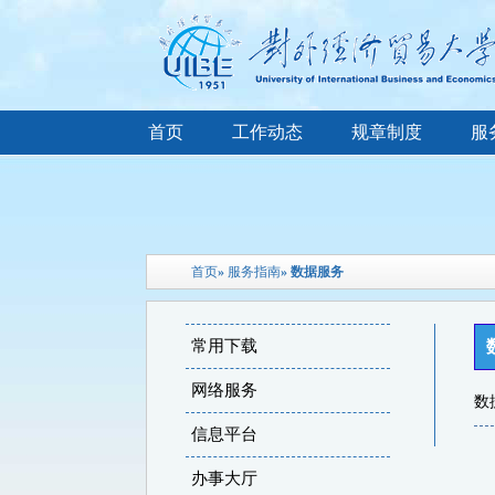
首页
工作动态
规章制度
服
首页
»
服务指南
» 数据服务
常用下载
网络服务
数
信息平台
办事大厅