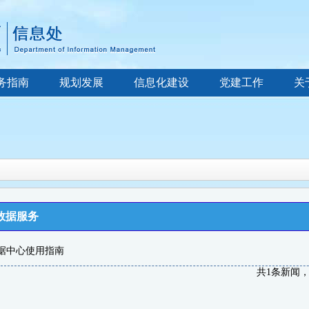
务指南
规划发展
信息化建设
党建工作
关
数据服务
据中心使用指南
共1条新闻